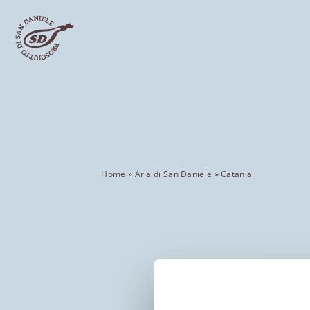
Home
»
Aria di San Daniele
»
Catania
C
Ver