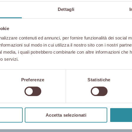
Dettagli
I
Torino
ookie
alizzare contenuti ed annunci, per fornire funzionalità dei social m
informazioni sul modo in cui utilizza il nostro sito con i nostri partn
ial media, i quali potrebbero combinarle con altre informazioni che 
Milano
niele
ro servizi.
Preferenze
Statistiche
Napoli
Accetta selezionati