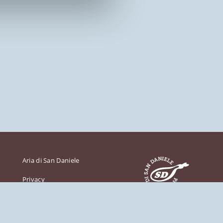
Aria di San Daniele
Privacy
Cookies
Credits