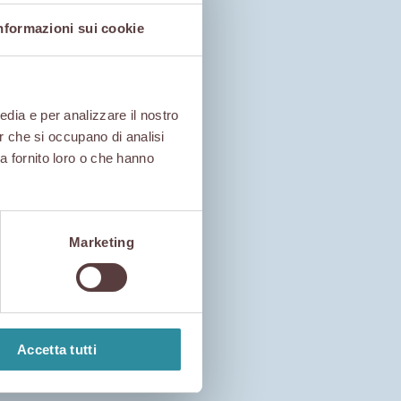
nformazioni sui cookie
edia e per analizzare il nostro
er che si occupano di analisi
ha fornito loro o che hanno
Marketing
Accetta tutti