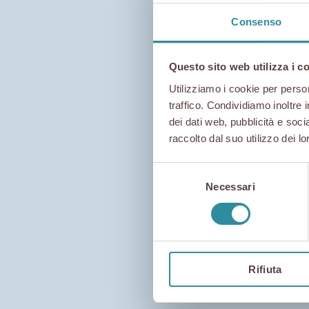
Consenso
Questo sito web utilizza i c
Home
Utilizziamo i cookie per person
traffico. Condividiamo inoltre 
dei dati web, pubblicità e soc
Aria di San Da
raccolto dal suo utilizzo dei lo
Selezione
Necessari
del
consenso
Rifiuta