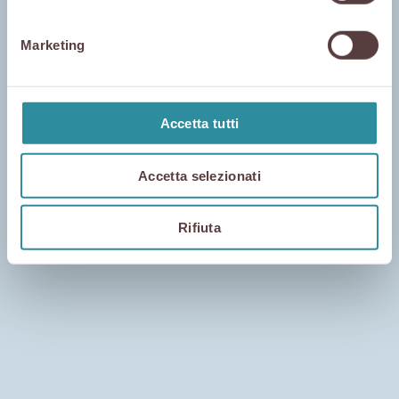
Daniele
locale.
Marketing
Accetta tutti
Accetta selezionati
Rifiuta