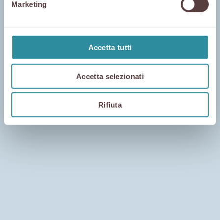
Marketing
Accetta tutti
Accetta selezionati
Rifiuta