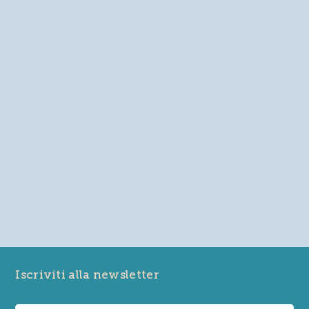
Iscriviti alla newsletter
+39 0432 957515