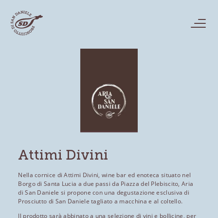
Attimi Divini
Nella cornice di Attimi Divini, wine bar ed enoteca situato nel
Borgo di Santa Lucia a due passi da Piazza del Plebiscito, Aria
di San Daniele si propone con una degustazione esclusiva di
Prosciutto di San Daniele tagliato a macchina e al coltello.
Il prodotto sarà abbinato a una selezione di vini e bollicine, per