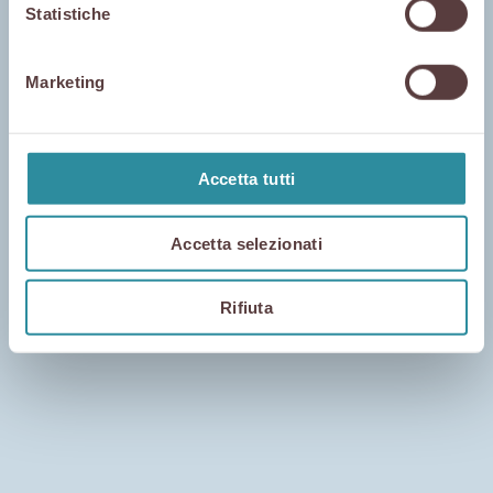
Daniele
Statistiche
Degustazione di Prosciutto di San
Daniele offerta a tutti i clienti del
locale.
Marketing
Accetta tutti
Accetta selezionati
Rifiuta